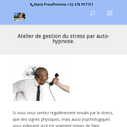
Marie Preud’homme +32 478 997157
Atelier de gestion du stress par auto-
hypnose.
Si vous vous sentez régulièrement envahi par le stress,
que des signes physiques, mais aussi psychologiques
vous indiquent qu'il est vraiment temps de faire