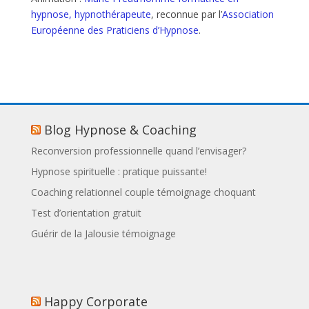
hypnose, hypnothérapeute
, reconnue par l’
A
ssociation
E
uropéenne des
P
raticiens d’
H
ypnose
.
Blog Hypnose & Coaching
Reconversion professionnelle quand l’envisager?
Hypnose spirituelle : pratique puissante!
Coaching relationnel couple témoignage choquant
Test d’orientation gratuit
Guérir de la Jalousie témoignage
Happy Corporate