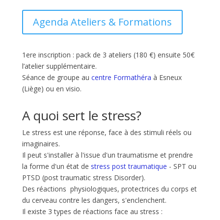
Agenda Ateliers & Formations
1ere inscription : pack de 3 ateliers (180 €) ensuite 50€
l’atelier supplémentaire.
Séance de groupe au
centre Formathéra
à Esneux
(Liège) ou en visio.
A quoi sert le stress?
Le stress est une réponse, face à des stimuli réels ou
imaginaires.
Il peut s'installer à l'issue d'un traumatisme et prendre
la forme d'un état de
stress post traumatique
- SPT ou
PTSD (post traumatic stress Disorder).
Des réactions physiologiques, protectrices du corps et
du cerveau contre les dangers, s'enclenchent.
Il existe 3 types de réactions face au stress :