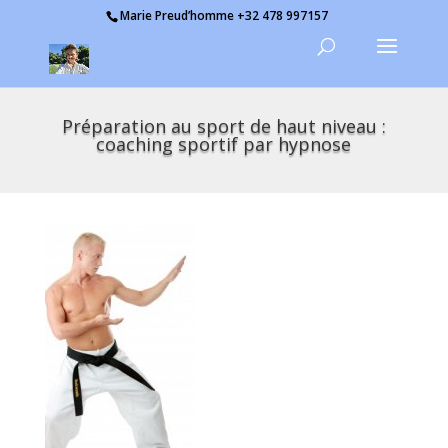
Marie Preud’homme +32 478 997157
Préparation au sport de haut niveau :
coaching sportif par hypnose