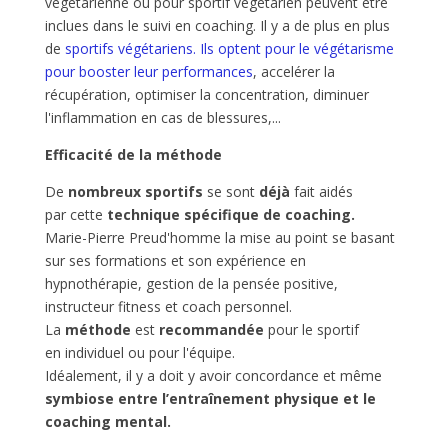
végétarienne ou pour sportif végétarien peuvent être
inclues dans le suivi en coaching. Il y a de plus en plus
de
sportifs végétariens. Ils optent pour le végétarisme
pour booster leur performances
, accelérer la
récupération, optimiser la concentration, diminuer
l'inflammation en cas de blessures,...
Efficacité de la méthode
De
nombreux sportifs
se sont
déjà
fait aidés
par cette
technique spécifique de coaching.
Marie-Pierre Preud'homme la mise au point se basant
sur ses formations et son expérience en
hypnothérapie, gestion de la pensée positive,
instructeur fitness et coach personnel.
La
méthode
est
recommandée
pour le sportif
en individuel ou pour l'équipe.
Idéalement, il y a doit y avoir concordance et même
symbiose entre l’entraînement physique et le
coaching mental.