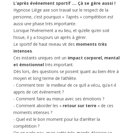
L’après événement sportif …. Çà se gère aussi !
Hypnose Liège axe son travail sur le respect de la
personne, c’est pourquoi « l’après » compétition est
aussi une phase très importante.
Lorsque l’événement a eu lieu, et qu’elle qu’en soit
l’issue, il y a toujours un après à gérer.
Le sportif de haut niveau vit des
moments très
intenses
.
Ces instants uniques ont un
impact corporel, mental
et émotionnel
très important.
Dès lors, des questions se posent quant au bien-être à
moyen et long terme de l’athlète.
- Comment tirer le meilleur de ce qu’il a vécu, qu’a-t-il
appris de cet événement ?
- Comment faire au mieux avec ses émotions ?
- Comment aborder les «
retour sur terre
» de ces
moments intenses ?
- Quel est le bon moment pour lui d’arrêter la
compétition ?
On en parle peu, mais cette très grande décision se