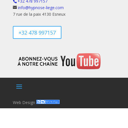
+32 478 997157
info@hypnose-liege.com
7 rue de la paix 4130 Esneux
+32 478 997157
Web Design