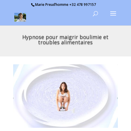
Marie Preud’homme +32 478 997157
Hypnose pour maigrir boulimie et
troubles alimentaires