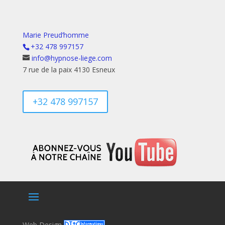
Marie Preud’homme
+32 478 997157
info@hypnose-liege.com
7 rue de la paix 4130 Esneux
+32 478 997157
Web Design