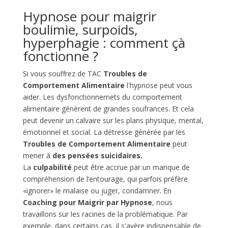
Hypnose pour maigrir
boulimie, surpoids,
hyperphagie : comment çà
fonctionne ?
Si vous souffrez de TAC
Troubles de
Comportement Alimentaire
l'hypnose peut vous
aider. Les dysfonctionnemets du comportement
alimentaire génèrent de grandes soufrances. Et cela
peut devenir un calvaire sur les plans physique, mental,
émotionnel et social. La détresse générée par les
Troubles de Comportement Alimentaire
peut
mener à
des pensées suicidaires.
La
culpabilité
peut être accrue par un manque de
compréhension de l’entourage, qui parfois préfère
«ignorer» le malaise ou juger, condamner. En
Coaching pour Maigrir par Hypnose
, nous
travaillons sur les racines de la problématique. Par
exemple, dans certains cas, il s'avère indispensable de