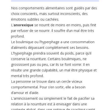
Nos comportements alimentaires sont guidés par des
choix conscients, mais surtout inconscients, des
émotions subtiles ou cachées.
L’
anorexique
se nourrit de moins en moins, puis finit
par refuser de se nourrir. Il souffre d’un mal être très
profond.
Le boulimique ou l’hyperphage a une consommation
d’aliments dépassant complètement ses besoins.
L’hyperphage prendra souvent du poids, parce qu’il
conserve la nourriture. Certains boulimiques, ne
grossissent pas ou peu, car ils se font vomir. Il en
résulte une grande culpabilité, un mal être physique et
mental très profond.
La personne se trouve dans un cercle vicieux
comportemental. Pour s’en sortir, elle a besoin
d’amour et d’aide.
L'amincissement ou simplement le fait de pacifier sa
relation à la nourriture est à envisager dans une
contexte global, dans une optique de coaching santé