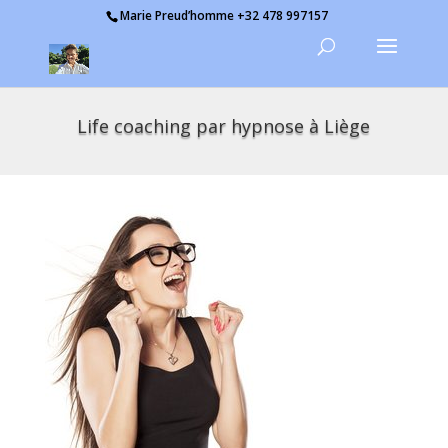
Marie Preud’homme +32 478 997157
Life coaching par hypnose à Liège