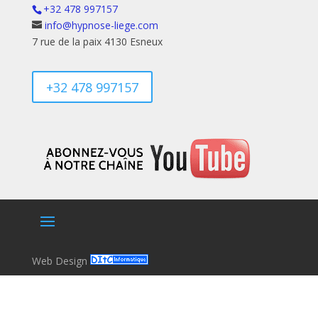
+32 478 997157
info@hypnose-liege.com
7 rue de la paix 4130 Esneux
+32 478 997157
Web Design