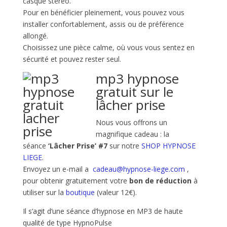
casque stéréo.
Pour en bénéficier pleinement, vous pouvez vous
installer confortablement, assis ou de préférence
allongé.
Choisissez une pièce calme, où vous vous sentez en
sécurité et pouvez rester seul.
mp3 hypnose
gratuit sur le
lâcher prise
Nous vous offrons un
magnifique cadeau : la
séance
‘Lâcher Prise’ #7
sur notre
SHOP HYPNOSE
LIEGE
.
Envoyez un e-mail a
cadeau@hypnose-liege.com
,
pour obtenir gratuitement votre
bon de réduction
à
utiliser sur la
boutique
(valeur 12€).
Il s’agit d’une séance d’hypnose en MP3 de haute
qualité de type HypnoPulse